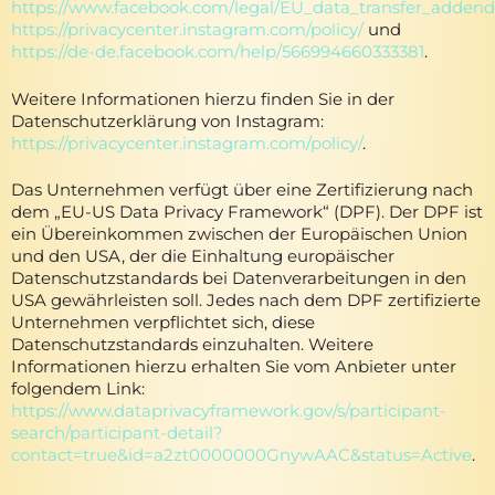
https://www.facebook.com/legal/EU_data_transfer_adde
https://privacycenter.instagram.com/policy/
und
https://de-de.facebook.com/help/566994660333381
.
Weitere Informationen hierzu finden Sie in der
Datenschutzerklärung von Instagram:
https://privacycenter.instagram.com/policy/
.
Das Unternehmen verfügt über eine Zertifizierung nach
dem „EU-US Data Privacy Framework“ (DPF). Der DPF ist
ein Übereinkommen zwischen der Europäischen Union
und den USA, der die Einhaltung europäischer
Datenschutzstandards bei Datenverarbeitungen in den
USA gewährleisten soll. Jedes nach dem DPF zertifizierte
Unternehmen verpflichtet sich, diese
Datenschutzstandards einzuhalten. Weitere
Informationen hierzu erhalten Sie vom Anbieter unter
folgendem Link:
https://www.dataprivacyframework.gov/s/participant-
search/participant-detail?
contact=true&id=a2zt0000000GnywAAC&status=Active
.