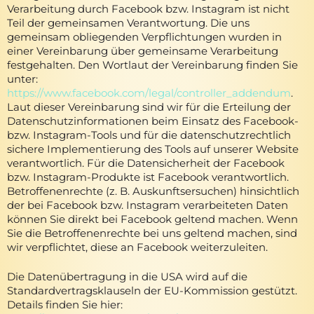
Verarbeitung durch Facebook bzw. Instagram ist nicht
Teil der gemeinsamen Verantwortung. Die uns
gemeinsam obliegenden Verpflichtungen wurden in
einer Vereinbarung über gemeinsame Verarbeitung
festgehalten. Den Wortlaut der Vereinbarung finden Sie
unter:
https://www.facebook.com/legal/controller_addendum
.
Laut dieser Vereinbarung sind wir für die Erteilung der
Datenschutzinformationen beim Einsatz des Facebook-
bzw. Instagram-Tools und für die datenschutzrechtlich
sichere Implementierung des Tools auf unserer Website
verantwortlich. Für die Datensicherheit der Facebook
bzw. Instagram-Produkte ist Facebook verantwortlich.
Betroffenenrechte (z. B. Auskunftsersuchen) hinsichtlich
der bei Facebook bzw. Instagram verarbeiteten Daten
können Sie direkt bei Facebook geltend machen. Wenn
Sie die Betroffenenrechte bei uns geltend machen, sind
wir verpflichtet, diese an Facebook weiterzuleiten.
Die Datenübertragung in die USA wird auf die
Standardvertragsklauseln der EU-Kommission gestützt.
Details finden Sie hier: