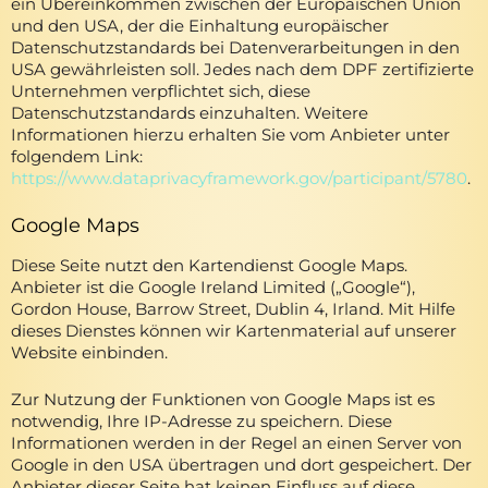
ein Übereinkommen zwischen der Europäischen Union
und den USA, der die Einhaltung europäischer
Datenschutzstandards bei Datenverarbeitungen in den
USA gewährleisten soll. Jedes nach dem DPF zertifizierte
Unternehmen verpflichtet sich, diese
Datenschutzstandards einzuhalten. Weitere
Informationen hierzu erhalten Sie vom Anbieter unter
folgendem Link:
https://www.dataprivacyframework.gov/participant/5780
.
Google Maps
Diese Seite nutzt den Kartendienst Google Maps.
Anbieter ist die Google Ireland Limited („Google“),
Gordon House, Barrow Street, Dublin 4, Irland. Mit Hilfe
dieses Dienstes können wir Kartenmaterial auf unserer
Website einbinden.
Zur Nutzung der Funktionen von Google Maps ist es
notwendig, Ihre IP-Adresse zu speichern. Diese
Informationen werden in der Regel an einen Server von
Google in den USA übertragen und dort gespeichert. Der
Anbieter dieser Seite hat keinen Einfluss auf diese