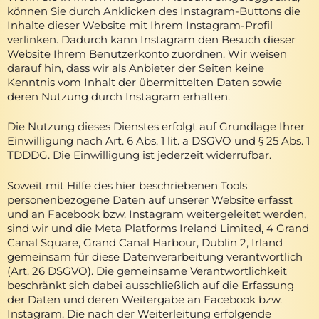
können Sie durch Anklicken des Instagram-Buttons die
Inhalte dieser Website mit Ihrem Instagram-Profil
verlinken. Dadurch kann Instagram den Besuch dieser
Website Ihrem Benutzerkonto zuordnen. Wir weisen
darauf hin, dass wir als Anbieter der Seiten keine
Kenntnis vom Inhalt der übermittelten Daten sowie
deren Nutzung durch Instagram erhalten.
Die Nutzung dieses Dienstes erfolgt auf Grundlage Ihrer
Einwilligung nach Art. 6 Abs. 1 lit. a DSGVO und § 25 Abs. 1
TDDDG. Die Einwilligung ist jederzeit widerrufbar.
Soweit mit Hilfe des hier beschriebenen Tools
personenbezogene Daten auf unserer Website erfasst
und an Facebook bzw. Instagram weitergeleitet werden,
sind wir und die Meta Platforms Ireland Limited, 4 Grand
Canal Square, Grand Canal Harbour, Dublin 2, Irland
gemeinsam für diese Datenverarbeitung verantwortlich
(Art. 26 DSGVO). Die gemeinsame Verantwortlichkeit
beschränkt sich dabei ausschließlich auf die Erfassung
der Daten und deren Weitergabe an Facebook bzw.
Instagram. Die nach der Weiterleitung erfolgende