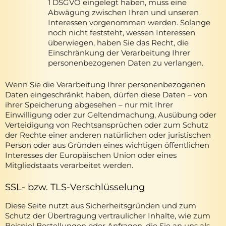
1 DSGVO eingelegt haben, muss eine
Abwägung zwischen Ihren und unseren
Interessen vorgenommen werden. Solange
noch nicht feststeht, wessen Interessen
überwiegen, haben Sie das Recht, die
Einschränkung der Verarbeitung Ihrer
personenbezogenen Daten zu verlangen.
Wenn Sie die Verarbeitung Ihrer personenbezogenen
Daten eingeschränkt haben, dürfen diese Daten – von
ihrer Speicherung abgesehen – nur mit Ihrer
Einwilligung oder zur Geltendmachung, Ausübung oder
Verteidigung von Rechtsansprüchen oder zum Schutz
der Rechte einer anderen natürlichen oder juristischen
Person oder aus Gründen eines wichtigen öffentlichen
Interesses der Europäischen Union oder eines
Mitgliedstaats verarbeitet werden.
SSL- bzw. TLS-Verschlüsselung
Diese Seite nutzt aus Sicherheitsgründen und zum
Schutz der Übertragung vertraulicher Inhalte, wie zum
Beispiel Bestellungen oder Anfragen, die Sie an uns als