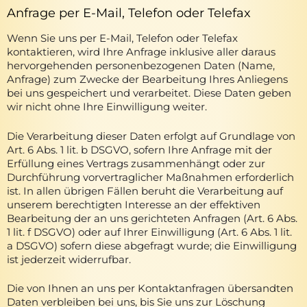
Anfrage per E-Mail, Telefon oder Telefax
Wenn Sie uns per E-Mail, Telefon oder Telefax
kontaktieren, wird Ihre Anfrage inklusive aller daraus
hervorgehenden personenbezogenen Daten (Name,
Anfrage) zum Zwecke der Bearbeitung Ihres Anliegens
bei uns gespeichert und verarbeitet. Diese Daten geben
wir nicht ohne Ihre Einwilligung weiter.
Die Verarbeitung dieser Daten erfolgt auf Grundlage von
Art. 6 Abs. 1 lit. b DSGVO, sofern Ihre Anfrage mit der
Erfüllung eines Vertrags zusammenhängt oder zur
Durchführung vorvertraglicher Maßnahmen erforderlich
ist. In allen übrigen Fällen beruht die Verarbeitung auf
unserem berechtigten Interesse an der effektiven
Bearbeitung der an uns gerichteten Anfragen (Art. 6 Abs.
1 lit. f DSGVO) oder auf Ihrer Einwilligung (Art. 6 Abs. 1 lit.
a DSGVO) sofern diese abgefragt wurde; die Einwilligung
ist jederzeit widerrufbar.
Die von Ihnen an uns per Kontaktanfragen übersandten
Daten verbleiben bei uns, bis Sie uns zur Löschung