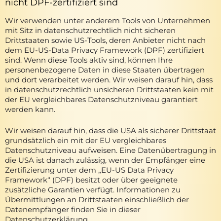
nicht DPF-zertifiziert sind
Wir verwenden unter anderem Tools von Unternehmen
mit Sitz in datenschutzrechtlich nicht sicheren
Drittstaaten sowie US-Tools, deren Anbieter nicht nach
dem EU-US-Data Privacy Framework (DPF) zertifiziert
sind. Wenn diese Tools aktiv sind, können Ihre
personenbezogene Daten in diese Staaten übertragen
und dort verarbeitet werden. Wir weisen darauf hin, dass
in datenschutzrechtlich unsicheren Drittstaaten kein mit
der EU vergleichbares Datenschutzniveau garantiert
werden kann.
Wir weisen darauf hin, dass die USA als sicherer Drittstaat
grundsätzlich ein mit der EU vergleichbares
Datenschutzniveau aufweisen. Eine Datenübertragung in
die USA ist danach zulässig, wenn der Empfänger eine
Zertifizierung unter dem „EU-US Data Privacy
Framework“ (DPF) besitzt oder über geeignete
zusätzliche Garantien verfügt. Informationen zu
Übermittlungen an Drittstaaten einschließlich der
Datenempfänger finden Sie in dieser
Datenschutzerklärung.