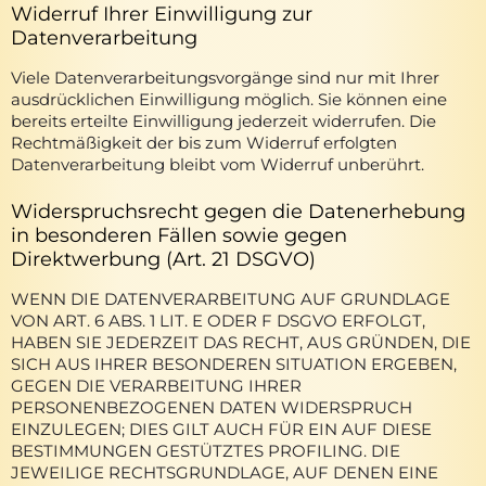
Widerruf Ihrer Einwilligung zur
Datenverarbeitung
Viele Datenverarbeitungsvorgänge sind nur mit Ihrer
ausdrücklichen Einwilligung möglich. Sie können eine
bereits erteilte Einwilligung jederzeit widerrufen. Die
Rechtmäßigkeit der bis zum Widerruf erfolgten
Datenverarbeitung bleibt vom Widerruf unberührt.
Widerspruchsrecht gegen die Datenerhebung
in besonderen Fällen sowie gegen
Direktwerbung (Art. 21 DSGVO)
WENN DIE DATENVERARBEITUNG AUF GRUNDLAGE
VON ART. 6 ABS. 1 LIT. E ODER F DSGVO ERFOLGT,
HABEN SIE JEDERZEIT DAS RECHT, AUS GRÜNDEN, DIE
SICH AUS IHRER BESONDEREN SITUATION ERGEBEN,
GEGEN DIE VERARBEITUNG IHRER
PERSONENBEZOGENEN DATEN WIDERSPRUCH
EINZULEGEN; DIES GILT AUCH FÜR EIN AUF DIESE
BESTIMMUNGEN GESTÜTZTES PROFILING. DIE
JEWEILIGE RECHTSGRUNDLAGE, AUF DENEN EINE