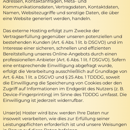
Adressen, Kontaktanfragen, Meta- und
Kommunikationsdaten, Vertragsdaten, Kontaktdaten,
Namen, Websitezugriffe und sonstige Daten, die über
eine Website generiert werden, handeln.
Das externe Hosting erfolgt zum Zwecke der
Vertragserfüllung gegenüber unseren potenziellen und
bestehenden Kunden (Art. 6 Abs. 1 lit. b DSGVO) und im
Interesse einer sicheren, schnellen und effizienten
Bereitstellung unseres Online-Angebots durch einen
professionellen Anbieter (Art. 6 Abs. 1 lit. f DSGVO). Sofern
eine entsprechende Einwilligung abgefragt wurde,
erfolgt die Verarbeitung ausschließlich auf Grundlage von
Art. 6 Abs. 1 lit. a DSGVO und § 25 Abs. 1 TDDDG, soweit
die Einwilligung die Speicherung von Cookies oder den
Zugriff auf Informationen im Endgerät des Nutzers (z. B.
Device-Fingerprinting) im Sinne des TDDDG umfasst. Die
Einwilligung ist jederzeit widerrufbar.
Unser(e) Hoster wird bzw. werden Ihre Daten nur
insoweit verarbeiten, wie dies zur Erfüllung seiner
Leistungspflichten erforderlich ist und unsere Weisungen