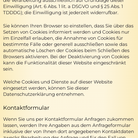
die Verarbeitung ausschließlich auf Grundlage dieser
Einwilligung (Art. 6 Abs. 1 lit. a DSGVO und § 25 Abs. 1
TDDDG); die Einwilligung ist jederzeit widerrufbar.
Sie können Ihren Browser so einstellen, dass Sie über das
Setzen von Cookies informiert werden und Cookies nur
im Einzelfall erlauben, die Annahme von Cookies für
bestimmte Fälle oder generell ausschließen sowie das
automatische Löschen der Cookies beim Schließen des
Browsers aktivieren. Bei der Deaktivierung von Cookies
kann die Funktionalität dieser Website eingeschränkt
sein.
Welche Cookies und Dienste auf dieser Website
eingesetzt werden, können Sie dieser
Datenschutzerklärung entnehmen.
Kontaktformular
Wenn Sie uns per Kontaktformular Anfragen zukommen
lassen, werden Ihre Angaben aus dem Anfrageformular
inklusive der von Ihnen dort angegebenen Kontaktdaten
zwecks Bearbeitung der Anfrage und für den Fall von