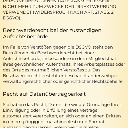
PERSONENBEZOGENEN DATEN ANSCHLIESSEND
NICHT MEHR ZUM ZWECKE DER DIREKTWERBUNG
VERWENDET (WIDERSPRUCH NACH ART. 21 ABS. 2
DSGVO).
Beschwerde­recht bei der zuständigen
Aufsichts­behörde
Im Falle von Verstößen gegen die DSGVO steht den
Betroffenen ein Beschwerderecht bei einer
Aufsichtsbehörde, insbesondere in dem Mitgliedstaat
ihres gewöhnlichen Aufenthalts, ihres Arbeitsplatzes oder
des Orts des mutmaßlichen Verstoßes zu. Das
Beschwerderecht besteht unbeschadet anderweitiger
verwaltungsrechtlicher oder gerichtlicher Rechtsbehelfe.
Recht auf Daten­übertrag­barkeit
Sie haben das Recht, Daten, die wir auf Grundlage Ihrer
Einwilligung oder in Erfüllung eines Vertrags
automatisiert verarbeiten, an sich oder an einen Dritten
in einem gängigen, maschinenlesbaren Format
aushändigen zu lassen. Sofern Sie die direkte