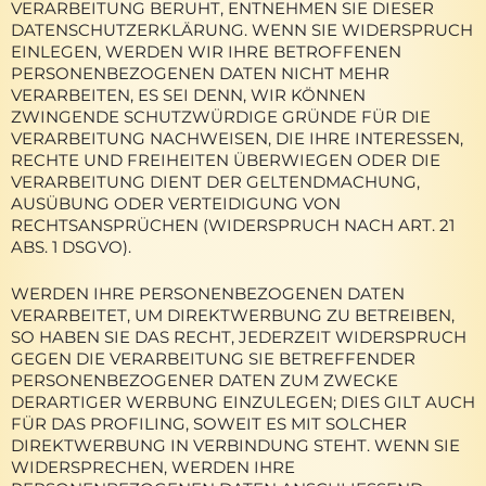
VERARBEITUNG BERUHT, ENTNEHMEN SIE DIESER
DATENSCHUTZERKLÄRUNG. WENN SIE WIDERSPRUCH
EINLEGEN, WERDEN WIR IHRE BETROFFENEN
PERSONENBEZOGENEN DATEN NICHT MEHR
VERARBEITEN, ES SEI DENN, WIR KÖNNEN
ZWINGENDE SCHUTZWÜRDIGE GRÜNDE FÜR DIE
VERARBEITUNG NACHWEISEN, DIE IHRE INTERESSEN,
RECHTE UND FREIHEITEN ÜBERWIEGEN ODER DIE
VERARBEITUNG DIENT DER GELTENDMACHUNG,
AUSÜBUNG ODER VERTEIDIGUNG VON
RECHTSANSPRÜCHEN (WIDERSPRUCH NACH ART. 21
ABS. 1 DSGVO).
WERDEN IHRE PERSONENBEZOGENEN DATEN
VERARBEITET, UM DIREKTWERBUNG ZU BETREIBEN,
SO HABEN SIE DAS RECHT, JEDERZEIT WIDERSPRUCH
GEGEN DIE VERARBEITUNG SIE BETREFFENDER
PERSONENBEZOGENER DATEN ZUM ZWECKE
DERARTIGER WERBUNG EINZULEGEN; DIES GILT AUCH
FÜR DAS PROFILING, SOWEIT ES MIT SOLCHER
DIREKTWERBUNG IN VERBINDUNG STEHT. WENN SIE
WIDERSPRECHEN, WERDEN IHRE