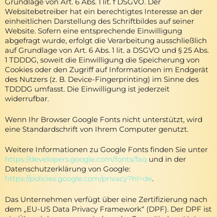
Grundlage von Art. 6 Abs. 1 lit. f DSGVO. Der
Websitebetreiber hat ein berechtigtes Interesse an der
einheitlichen Darstellung des Schriftbildes auf seiner
Website. Sofern eine entsprechende Einwilligung
abgefragt wurde, erfolgt die Verarbeitung ausschließlich
auf Grundlage von Art. 6 Abs. 1 lit. a DSGVO und § 25 Abs.
1 TDDDG, soweit die Einwilligung die Speicherung von
Cookies oder den Zugriff auf Informationen im Endgerät
des Nutzers (z. B. Device-Fingerprinting) im Sinne des
TDDDG umfasst. Die Einwilligung ist jederzeit
widerrufbar.
Wenn Ihr Browser Google Fonts nicht unterstützt, wird
eine Standardschrift von Ihrem Computer genutzt.
Weitere Informationen zu Google Fonts finden Sie unter
https://developers.google.com/fonts/faq
und in der
Datenschutzerklärung von Google:
https://policies.google.com/privacy?hl=de
.
Das Unternehmen verfügt über eine Zertifizierung nach
dem „EU-US Data Privacy Framework“ (DPF). Der DPF ist