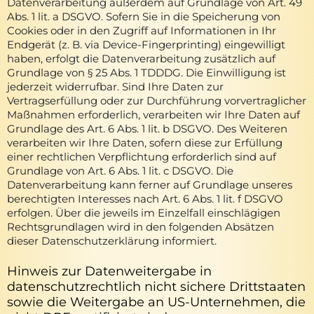
Datenverarbeitung außerdem auf Grundlage von Art. 49
Abs. 1 lit. a DSGVO. Sofern Sie in die Speicherung von
Cookies oder in den Zugriff auf Informationen in Ihr
Endgerät (z. B. via Device-Fingerprinting) eingewilligt
haben, erfolgt die Datenverarbeitung zusätzlich auf
Grundlage von § 25 Abs. 1 TDDDG. Die Einwilligung ist
jederzeit widerrufbar. Sind Ihre Daten zur
Vertragserfüllung oder zur Durchführung vorvertraglicher
Maßnahmen erforderlich, verarbeiten wir Ihre Daten auf
Grundlage des Art. 6 Abs. 1 lit. b DSGVO. Des Weiteren
verarbeiten wir Ihre Daten, sofern diese zur Erfüllung
einer rechtlichen Verpflichtung erforderlich sind auf
Grundlage von Art. 6 Abs. 1 lit. c DSGVO. Die
Datenverarbeitung kann ferner auf Grundlage unseres
berechtigten Interesses nach Art. 6 Abs. 1 lit. f DSGVO
erfolgen. Über die jeweils im Einzelfall einschlägigen
Rechtsgrundlagen wird in den folgenden Absätzen
dieser Datenschutzerklärung informiert.
Hinweis zur Datenweitergabe in
datenschutzrechtlich nicht sichere Drittstaaten
sowie die Weitergabe an US-Unternehmen, die