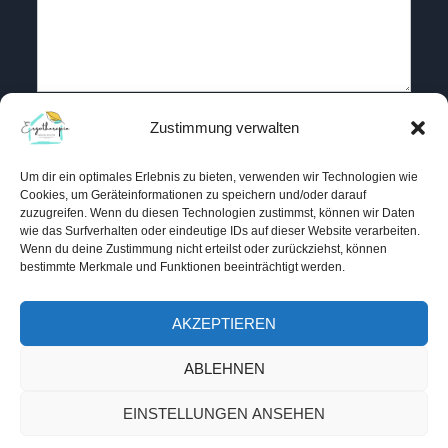
Zustimmung verwalten
Um dir ein optimales Erlebnis zu bieten, verwenden wir Technologien wie
RECHTLICHES
Cookies, um Geräteinformationen zu speichern und/oder darauf
zuzugreifen. Wenn du diesen Technologien zustimmst, können wir Daten
wie das Surfverhalten oder eindeutige IDs auf dieser Website verarbeiten.
Datenschutzerklärung
Wenn du deine Zustimmung nicht erteilst oder zurückziehst, können
bestimmte Merkmale und Funktionen beeinträchtigt werden.
Impressum
AKZEPTIEREN
ABLEHNEN
EINSTELLUNGEN ANSEHEN
Copyright © 2024 Ergotherapie Bucher Powered by
Kortez Themes